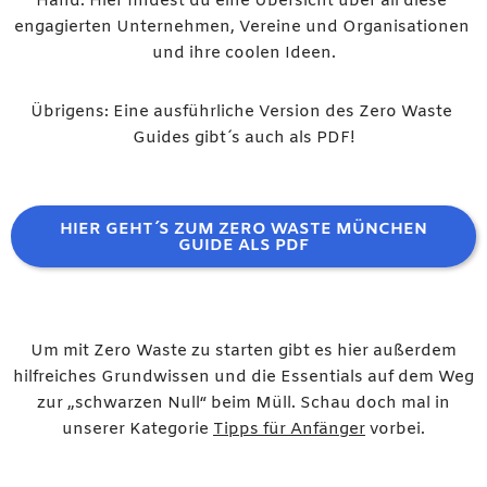
Hand. Hier findest du eine Übersicht über all diese 
engagierten Unternehmen, Vereine und Organisationen 
und ihre coolen Ideen.
Übrigens: Eine ausführliche Version des Zero Waste 
Guides gibt´s auch als PDF!
HIER GEHT´S ZUM ZERO WASTE MÜNCHEN
GUIDE ALS PDF
Um mit Zero Waste zu starten gibt es hier außerdem
hilfreiches Grundwissen und die Essentials auf dem Weg
zur „schwarzen Null“ beim Müll. Schau doch mal in
unserer Kategorie
Tipps für Anfänger
vorbei.