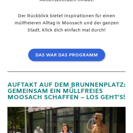
Aktionszeitraum hinaus.
Der Rückblick bietet Inspirationen für einen
müllfreieren Alltag in Moosach und der ganzen
Stadt. Klick dich einfach mal durch!
DAS WAR DAS PROGRAMM
AUFTAKT AUF DEM BRUNNENPLATZ:
GEMEINSAM EIN MÜLLFREIES
MOOSACH SCHAFFEN – LOS GEHT'S!