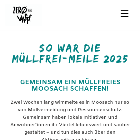
Zum
Inhalt
springen
SO WAR DIE
MÜLLFREI-MEILE 2025
GEMEINSAM EIN MÜLLFREIES
MOOSACH SCHAFFEN!
Zwei Wochen lang wimmelte es in Moosach nur so
von Müllvermeidung und Ressourcenschutz.
Gemeinsam haben lokale Initiativen und
Anwohner*innen ihr Viertel lebenswert und sauber
gestaltet – und tun dies auch über den