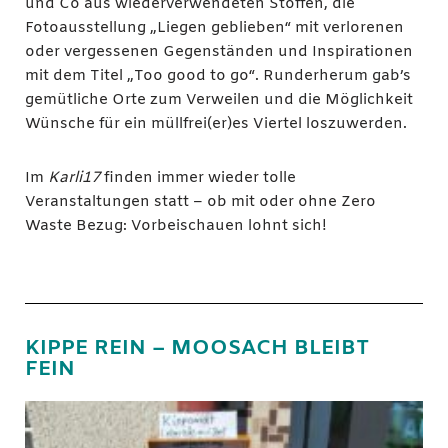
und Co aus wiederverwendeten Stoffen, die
Fotoausstellung „Liegen geblieben“ mit verlorenen
oder vergessenen Gegenständen und Inspirationen
mit dem Titel „Too good to go“. Runderherum gab’s
gemütliche Orte zum Verweilen und die Möglichkeit
Wünsche für ein müllfrei(er)es Viertel loszuwerden.
Im
Karli17
finden immer wieder tolle
Veranstaltungen statt – ob mit oder ohne Zero
Waste Bezug: Vorbeischauen lohnt sich!
KIPPE REIN – MOOSACH BLEIBT
FEIN