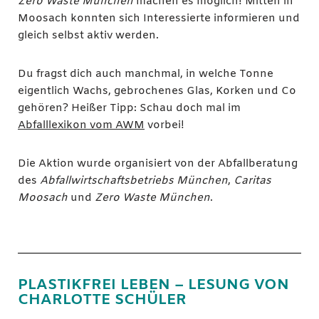
Zero Waste München
machen es möglich! Mitten in
Moosach konnten sich Interessierte informieren und
gleich selbst aktiv werden.
Du fragst dich auch manchmal, in welche Tonne
eigentlich Wachs, gebrochenes Glas, Korken und Co
gehören? Heißer Tipp: Schau doch mal im
Abfalllexikon vom AWM
vorbei!
Die Aktion wurde organisiert von der Abfallberatung
des
Abfallwirtschaftsbetriebs München
,
Caritas
Moosach
und
Zero Waste München
.
PLASTIKFREI LEBEN – LESUNG VON
CHARLOTTE SCHÜLER