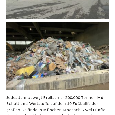
Jedes Jahr bewegt Breitsamer 200.000 Tonnen Müll,
Schutt und Wertstoffe auf dem 10 Fußballfelder
großen Gelände in München Moosach. Zwei Fünftel