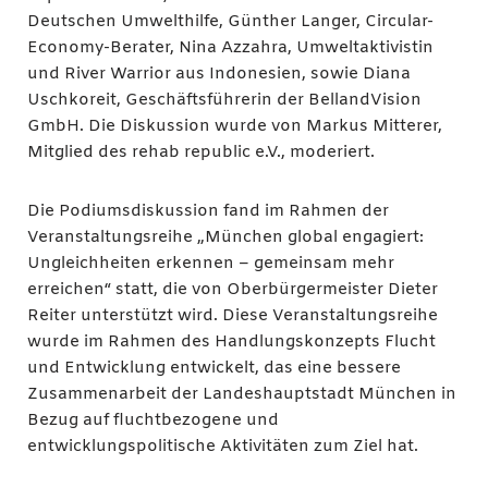
Deutschen Umwelthilfe, Günther Langer, Circular-
Economy-Berater, Nina Azzahra, Umweltaktivistin
und River Warrior aus Indonesien, sowie Diana
Uschkoreit, Geschäftsführerin der BellandVision
GmbH. Die Diskussion wurde von Markus Mitterer,
Mitglied des rehab republic e.V., moderiert.
Die Podiumsdiskussion fand im Rahmen der
Veranstaltungsreihe „München global engagiert:
Ungleichheiten erkennen – gemeinsam mehr
erreichen“ statt, die von Oberbürgermeister Dieter
Reiter unterstützt wird. Diese Veranstaltungsreihe
wurde im Rahmen des Handlungskonzepts Flucht
und Entwicklung entwickelt, das eine bessere
Zusammenarbeit der Landeshauptstadt München in
Bezug auf fluchtbezogene und
entwicklungspolitische Aktivitäten zum Ziel hat.