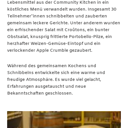
Lebensmittel aus der Community Kitchen in ein
köstliches Menü verwandelt wurden. Insgesamt 30
Teilnehmer*innen schnibbelten und zauberten
gemeinsam leckere Gerichte. Unter anderem wurden
ein erfrischender Salat mit Croûtons, ein bunter
Obstsalat, knusprig frittierte Portobello-Pilze, ein
herzhafter Weizen-Gemüse-Eintopf und ein
verlockender Apple Crumble gezaubert.
Während des gemeinsamen Kochens und
Schnibbelns entwickelte sich eine warme und
freudige Atmosphäre. Es wurde viel gelacht,
Erfahrungen ausgetauscht und neue
Bekanntschaften geschlossen.