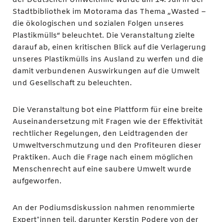
der Deutschen Umwelthilfe wurde am 14. Juli in der
Stadtbibliothek im Motorama das Thema „Wasted –
die ökologischen und sozialen Folgen unseres
Plastikmülls“ beleuchtet. Die Veranstaltung zielte
darauf ab, einen kritischen Blick auf die Verlagerung
unseres Plastikmülls ins Ausland zu werfen und die
damit verbundenen Auswirkungen auf die Umwelt
und Gesellschaft zu beleuchten.
Die Veranstaltung bot eine Plattform für eine breite
Auseinandersetzung mit Fragen wie der Effektivität
rechtlicher Regelungen, den Leidtragenden der
Umweltverschmutzung und den Profiteuren dieser
Praktiken. Auch die Frage nach einem möglichen
Menschenrecht auf eine saubere Umwelt wurde
aufgeworfen.
An der Podiumsdiskussion nahmen renommierte
Expert*innen teil, darunter Kerstin Podere von der