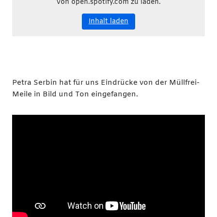
von open.spotify.com zu laden.
Inhalt laden
Petra Serbin hat für uns Eindrücke von der Müllfrei-
Meile in Bild und Ton eingefangen.