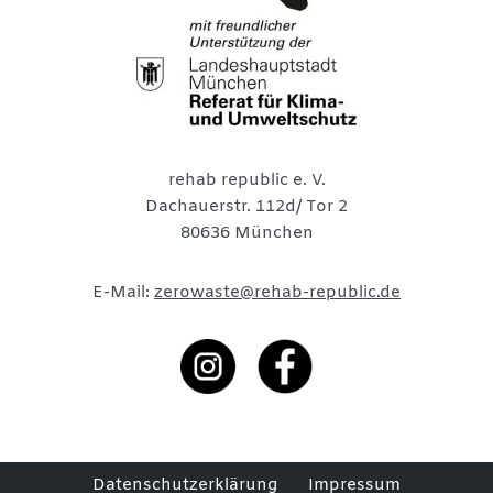
rehab republic e. V.
Dachauerstr. 112d/ Tor 2
80636 München
E-Mail:
zerowaste@rehab-republic.de
Datenschutzerklärung
Impressum