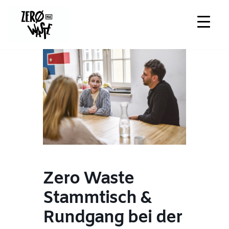
Zum
Inhalt
springen
Zero Waste
Stammtisch &
Rundgang bei der