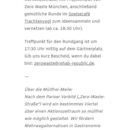
Zero Waste München, anschließend
gemütliche Runde im
Speisecafé
Trachtenvogl
zum Ideensammeln und
vernetzen (ab ca. 18:30 Uhr).
Treffpunkt für den Rundgang ist um
17:30 Uhr mittig auf dem Gärtnerplatz.
Gib uns kurz Bescheid, wenn du dabei
bist:
zerowaste@rehab-republic.de
.
—
Über die Müllfrei-Meile:
Nach dem Pariser Vorbild („Zero-Waste-
Straße“) wird ein bestimmtes Viertel
über einen Aktionszeitraum so müllfrei
wie möglich gestaltet. Wir fördern
Mehrwegalternativen in Gastronomie