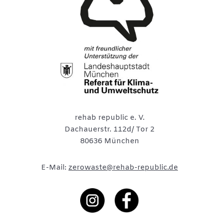
rehab republic e. V.
Dachauerstr. 112d/ Tor 2
80636 München
E-Mail:
zerowaste@rehab-republic.de