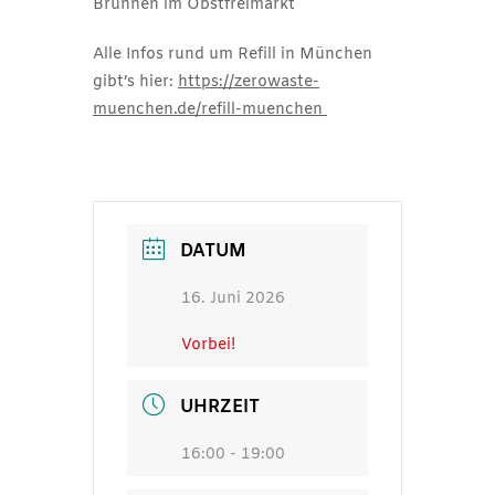
Brunnen im Obstfreimarkt
Alle Infos rund um Refill in München
gibt’s hier:
https://zerowaste-
muenchen.de/refill-muenchen
DATUM
16. Juni 2026
Vorbei!
UHRZEIT
16:00 - 19:00