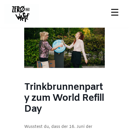
Zum
Inhalt
springen
Trinkbrunnenpart
y zum World Refill
Day
Wusstest du, dass der 16. Juni der