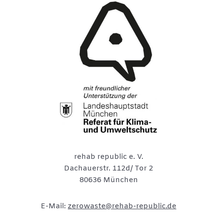
rehab republic e. V.
Dachauerstr. 112d/ Tor 2
80636 München
E-Mail:
zerowaste@rehab-republic.de