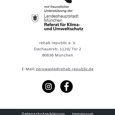
rehab republic e. V.
Dachauerstr. 112d/ Tor 2
80636 München
E-Mail:
zerowaste@rehab-republic.de
Datenschutzerklärung
Impressum