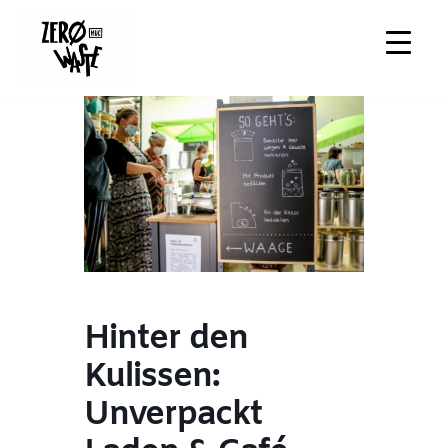
Zum
Inhalt
springen
Hinter den
Kulissen:
Unverpackt