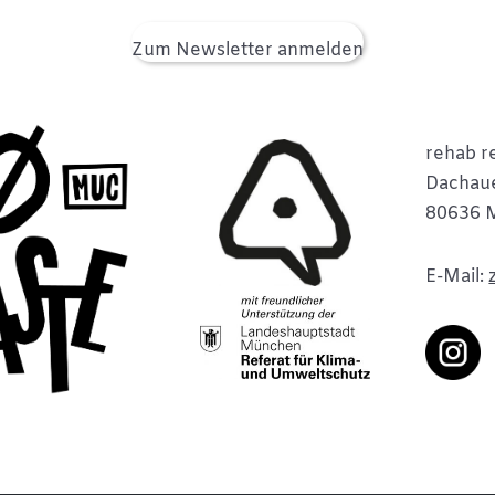
Zum Newsletter anmelden
rehab re
Dachaue
80636 
E-Mail: