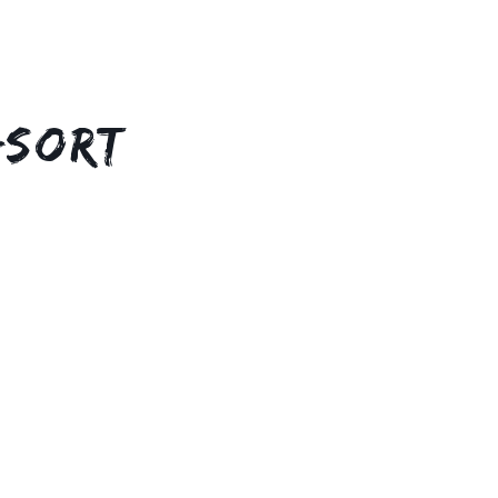
gsort