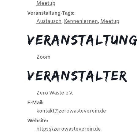
Meetup
Veranstaltung-Tags:
Austausch
,
Kennenlernen
,
Meetup
Veranstaltun
Zoom
Veranstalter
Zero Waste e.V.
E-Mail:
kontakt@zerowasteverein.de
Website:
https://zerowasteverein.de