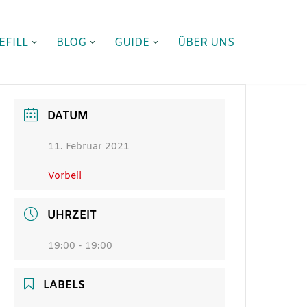
EFILL
BLOG
GUIDE
ÜBER UNS
DATUM
11. Februar 2021
Vorbei!
UHRZEIT
19:00 - 19:00
LABELS