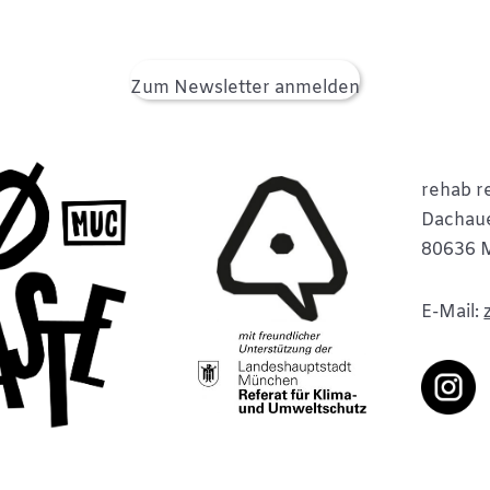
Zum Newsletter anmelden
rehab re
Dachaue
80636 
E-Mail: