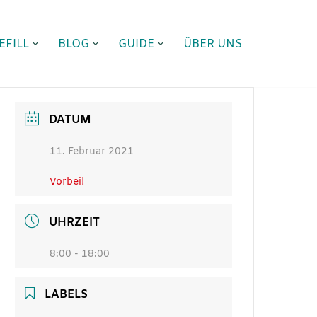
EFILL
BLOG
GUIDE
ÜBER UNS
DATUM
11. Februar 2021
Vorbei!
UHRZEIT
8:00 - 18:00
LABELS