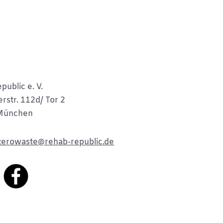
public e. V.
rstr. 112d/ Tor 2
München
zerowaste@rehab-republic.de