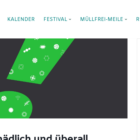
KALENDER
FESTIVAL
MÜLLFREI-MEILE
R
hädlich und überall