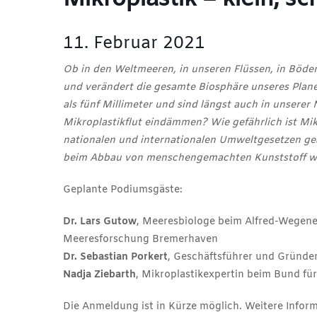
11. Februar 2021
Ob in den Weltmeeren, in unseren Flüssen, in Böden
und verändert die gesamte Biosphäre unseres Planet
als fünf Millimeter und sind längst auch in unser
Mikroplastikflut eindämmen? Wie gefährlich ist Mi
nationalen und internationalen Umweltgesetzen 
beim Abbau von menschengemachten Kunststoff w
Geplante Podiumsgäste:
Dr. Lars Gutow
, Meeresbiologe beim Alfred-Wegener
Meeresforschung Bremerhaven
Dr. Sebastian Porkert
, Geschäftsführer und Gründer
Nadja Ziebarth
, Mikroplastikexpertin beim Bund f
Die Anmeldung ist in Kürze möglich. Weitere Info