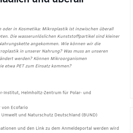
 oder in Kosmetika: Mikroplastik ist inzwischen überall
en. Die wasserunlöslichen Kunststoffpartikel sind kleiner
er Nahrungskette angekommen. Wie können wir die
kroplastik in unserer Nahrung? Was muss an unseren
geändert werden? Können Mikroorganismen
ie etwa PET zum Einsatz kommen?
-Institut, Helmholtz-Zentrum für Polar- und
 von Ecofario
ür Umwelt und Naturschutz Deutschland (BUND)
rmationen und den Link zu dem Anmeldeportal werden wird